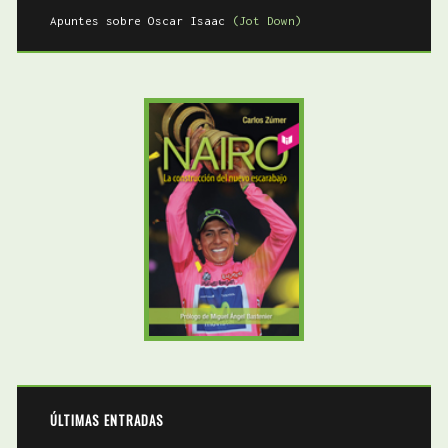
Apuntes sobre Oscar Isaac
(Jot Down)
ÚLTIMAS ENTRADAS