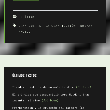
Gran
Ilusión
POLÍTICA
GRAN GUERRA
LA GRAN ILUSIÓN
NORMAN
ANGELL
ÚLTIMOS TEXTOS
Timidez: historia de un malentendido
(El País)
El príncipe que desaparició como Houdini tras
inventar el cine
(Jot Down)
Frankenstein y la erupción del Tambora (La