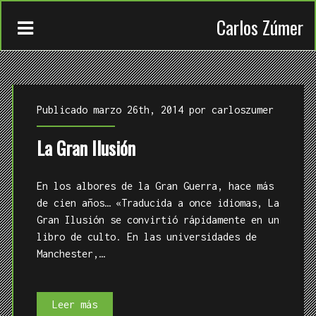
Carlos Zúmer
Publicado marzo 26th, 2014 por
carloszumer
La Gran Ilusión
CONTACTO
En los albores de la Gran Guerra, hace más
TRABAJOS
de cien años… «Traducida a once idiomas, La
Gran Ilusión se convirtió rápidamente en un
QUIÉN
libro de culto. En las universidades de
Manchester,…
La
Leer más