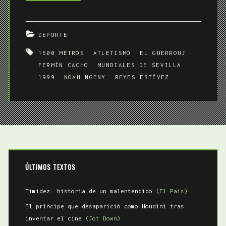
Guerrouj
en
DEPORTE
Sevilla
1500 METROS
ATLETISMO
EL GUERROUJ
FERMÍN CACHO
MUNDIALES DE SEVILLA
1999
NOAH NGENY
REYES ESTÉVEZ
ÚLTIMOS TEXTOS
Timidez: historia de un malentendido
(El País)
El príncipe que desaparició como Houdini tras
inventar el cine
(Jot Down)