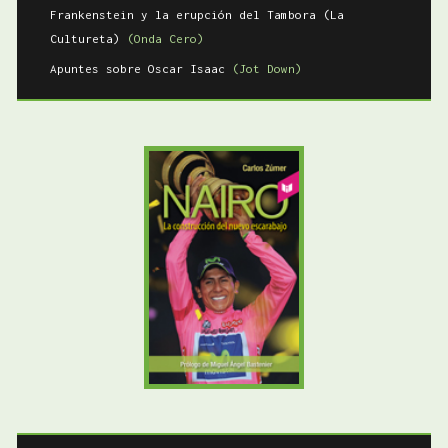
Frankenstein y la erupción del Tambora (La
Cultureta)
(Onda Cero)
Apuntes sobre Oscar Isaac
(Jot Down)