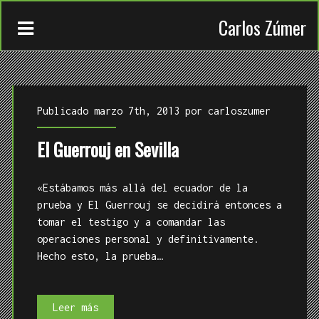
Carlos Zúmer
Publicado marzo 7th, 2013 por
carloszumer
El Guerrouj en Sevilla
CONTACTO
«Estábamos más allá del ecuador de la
TRABAJOS
prueba y El Guerrouj se decidirá entonces a
tomar el testigo y a comandar las
QUIÉN
operaciones personal y definitivamente.
Hecho esto, la prueba…
El
Leer más