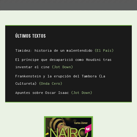
ÚLTIMOS TEXTOS
Timidez: historia de un malentendido
(El País)
El príncipe que desaparició como Houdini tras
inventar el cine
(Jot Down)
Frankenstein y la erupción del Tambora (La
Cultureta)
(Onda Cero)
Apuntes sobre Oscar Isaac
(Jot Down)