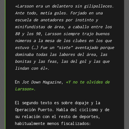
«Larsson era un delantero sin gilipolleces.
Ante todo, metía goles. Forjado en una
escuela de anotadores por instinto y
minifundistas de área, a caballo entre los
80 y los 90, Larsson siempre trajo buenos
números a la mesa de los clubes en los que
estuvo (…) Fue un “siete” aventajado porque
dominaba todas las labores del área, las
bonitas y las feas, las del gol y las que
lindan con él».
En
Jot Down Magazine
,
«Y no te olvides de
Larsson».
El segundo texto es sobre dopaje y la
Operación Puerto. Habla del ciclismo y de
su relación con el resto de deportes,
habitualmente menos fiscalizados: