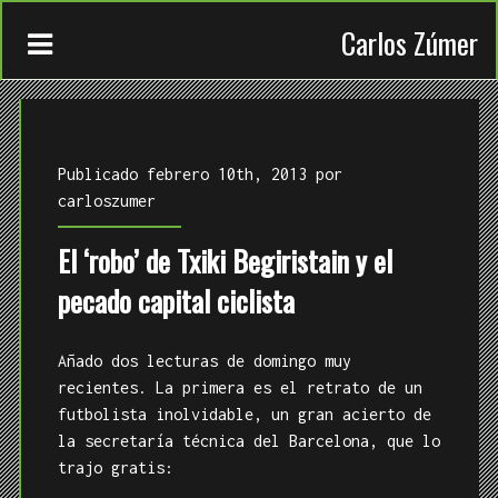
Carlos Zúmer
Publicado febrero 10th, 2013 por
carloszumer
El ‘robo’ de Txiki Begiristain y el
CONTACTO
pecado capital ciclista
TRABAJOS
Añado dos lecturas de domingo muy
QUIÉN
recientes. La primera es el retrato de un
futbolista inolvidable, un gran acierto de
la secretaría técnica del Barcelona, que lo
trajo gratis: