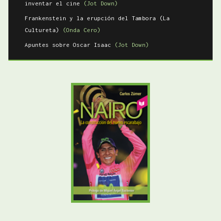
inventar el cine
(Jot Down)
Frankenstein y la erupción del Tambora (La
Cultureta)
(Onda Cero)
Apuntes sobre Oscar Isaac
(Jot Down)