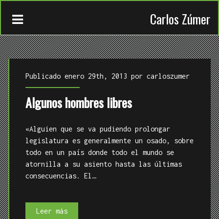
Carlos Zúmer
Publicado enero 29th, 2013 por
carloszumer
Algunos hombres libres
CONTACTO
«Alguien que se va pudiendo prolongar
TRABAJOS
legislatura es generalmente un osado, sobre
todo en un país donde todo el mundo se
QUIÉN
atornilla a su asiento hasta las últimas
consecuencias. El…
Algunos
Leer más