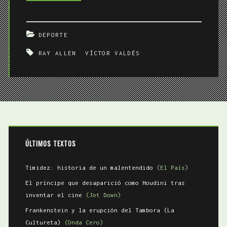
hombres
libres
DEPORTE
RAY ALLEN
VÍCTOR VALDÉS
ÚLTIMOS TEXTOS
Timidez: historia de un malentendido
(El País)
El príncipe que desaparició como Houdini tras
inventar el cine
(Jot Down)
Frankenstein y la erupción del Tambora (La
Cultureta)
(Onda Cero)