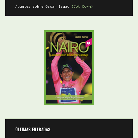
Apuntes sobre Oscar Isaac
(Jot Down)
ÚLTIMAS ENTRADAS