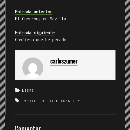
Entrada anterior
El Guerrouj en Sevilla
Entrada siguiente
Confieso que he pecado
carloszumer
LIBRE
IWRITE
MICHAEL CONNELLY
Comentar