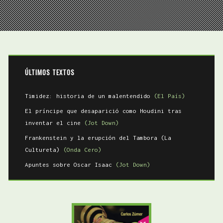
ÚLTIMOS TEXTOS
Timidez: historia de un malentendido
(El País)
El príncipe que desaparició como Houdini tras
inventar el cine
(Jot Down)
Frankenstein y la erupción del Tambora (La
Cultureta)
(Onda Cero)
Apuntes sobre Oscar Isaac
(Jot Down)