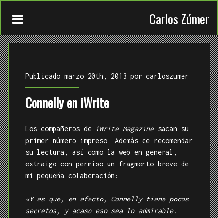
Carlos Zúmer
Publicado marzo 20th, 2013 por
carloszumer
Connelly en iWrite
CONTACTO
Los compañeros de
iWrite Magazine
sacan su
TRABAJOS
primer número impreso. Además de recomendar
su lectura, así como la web en general,
QUIÉN
extraigo con permiso un fragmento breve de
mi pequeña colaboración:
«Y es que, en efecto, Connelly tiene pocos
secretos, y acaso eso sea lo admirable.