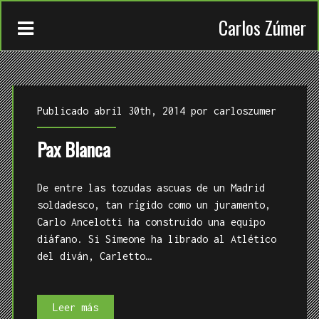
Carlos Zúmer
Publicado abril 30th, 2014 por
carloszumer
Pax Blanca
CONTACTO
De entre las tozudas ascuas de un Madrid
TRABAJOS
soldadesco, tan rígido como un juramento,
Carlo Ancelotti ha construido una equipo
QUIÉN
diáfano. Si Simeone ha librado al Atlético
del diván, Carletto…
Pax
Leer más