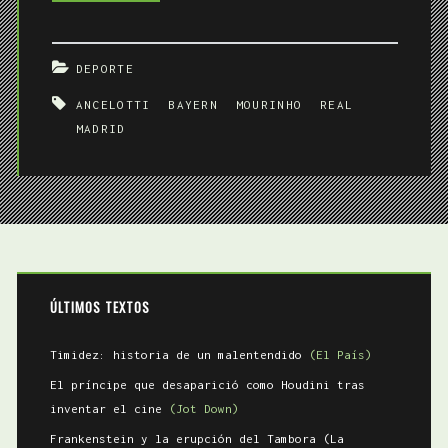
Blanca
DEPORTE
ANCELOTTI
BAYERN
MOURINHO
REAL
MADRID
ÚLTIMOS TEXTOS
Timidez: historia de un malentendido
(El País)
El príncipe que desaparició como Houdini tras
inventar el cine
(Jot Down)
Frankenstein y la erupción del Tambora (La