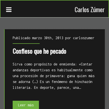
Carlos Zúmer
Publicado marzo 30th, 2013 por
carloszumer
Confieso que he pecado
CONTACTO
Sirva como propósito de enmienda: «Contar
TRABAJOS
andanzas deportivas es habitualmente como
una procesión de primavera: gana quien más
QUIÉN
se adorna (…) Es un fenómeno de hinchazón
literaria. En deporte, parece, una…
Confieso
Leer más