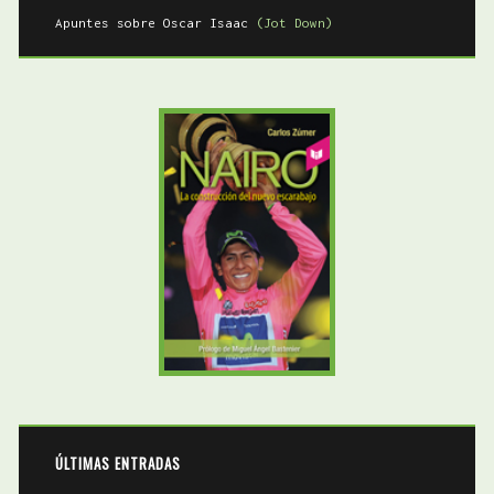
Apuntes sobre Oscar Isaac
(Jot Down)
ÚLTIMAS ENTRADAS