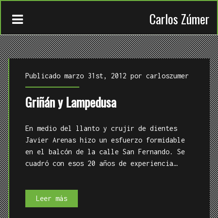
Carlos Zúmer
Publicado marzo 31st, 2012 por
carloszumer
Griñán y Lampedusa
CONTACTO
En medio del llanto y crujir de dientes
TRABAJOS
Javier Arenas hizo un esfuerzo formidable
en el balcón de la calle San Fernando. Se
QUIÉN
cuadró con esos 20 años de experiencia…
Griñán
Leer más
y