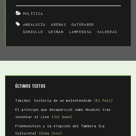
Lampedusa
POLÍTICA
ANDALUCÍA
ARENAS
GATOPARDO
GORDILLO
GRIÑAN
LAMPEDUSA
VALDERAS
ÚLTIMOS TEXTOS
Timidez: historia de un malentendido
(El País)
El príncipe que desaparició como Houdini tras
inventar el cine
(Jot Down)
Frankenstein y la erupción del Tambora (La
Cultureta)
(Onda Cero)