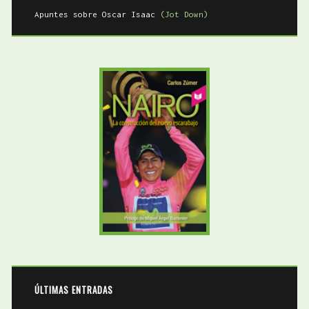
Apuntes sobre Oscar Isaac
(Jot Down)
ÚLTIMAS ENTRADAS