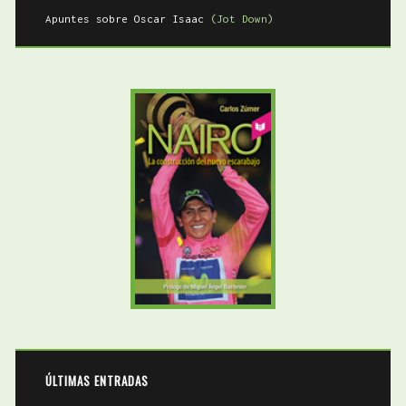
Apuntes sobre Oscar Isaac
(Jot Down)
ÚLTIMAS ENTRADAS