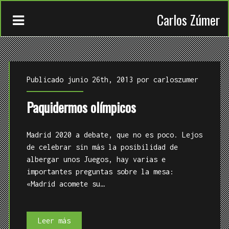
Carlos Zúmer
Publicado junio 26th, 2013 por
carloszumer
Paquidermos olímpicos
CONTACTO
Madrid 2020 a debate, que no es poco. Lejos
TRABAJOS
de celebrar sin más la posibilidad de
albergar unos Juegos, hay varias e
QUIÉN
importantes preguntas sobre la mesa:
«Madrid acomete su…
Paquidermos
Leer más