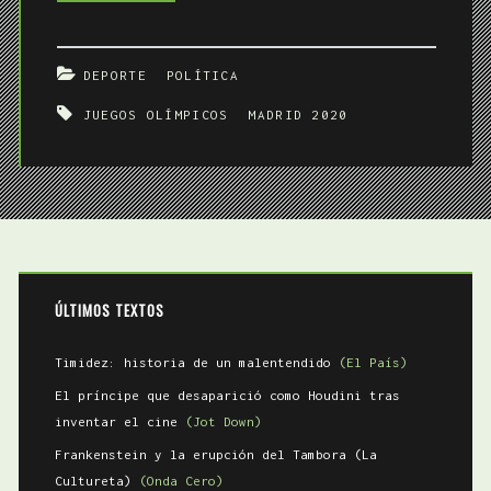
olímpicos
DEPORTE
POLÍTICA
JUEGOS OLÍMPICOS
MADRID 2020
ÚLTIMOS TEXTOS
Timidez: historia de un malentendido
(El País)
El príncipe que desaparició como Houdini tras
inventar el cine
(Jot Down)
Frankenstein y la erupción del Tambora (La
Cultureta)
(Onda Cero)