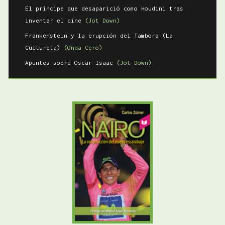
El príncipe que desaparició como Houdini tras
inventar el cine
(Jot Down)
Frankenstein y la erupción del Tambora (La
Cultureta)
(Onda Cero)
Apuntes sobre Oscar Isaac
(Jot Down)