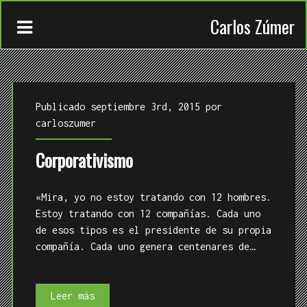
Carlos Zúmer
Publicado septiembre 3rd, 2015 por
carloszumer
Corporativismo
CONTACTO
TRABAJOS
«Mira, yo no estoy tratando con 12 hombres.
Estoy tratando con 12 compañías. Cada uno
QUIÉN
de esos tipos es el presidente de su propia
compañía. Cada uno genera centenares de…
Corporativismo
Leer más