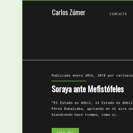
Carlos Zúmer
CONTACTO
Publicado enero 28th, 2018 por
carloszu
Soraya ante Mefistófeles
“El Estado es débil, el Estado es débil
Pérez Rubalcaba, agitando en el aire un
blandiendo hace tiempo, como si…
Soraya
Leer más