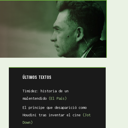
ÚLTIMOS TEXTOS
Timidez: historia de un
malentendido
(El País)
El príncipe que desaparició como
Houdini tras inventar el cine
(Jot
Down)