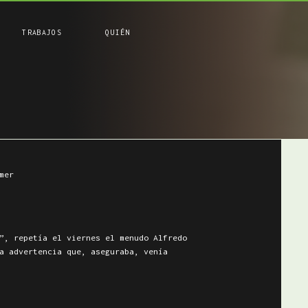
TRABAJOS
QUIÉN
mer
”, repetía el viernes el menudo Alfredo
a advertencia que, aseguraba, venía