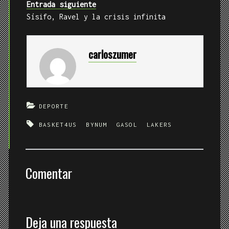
Entrada siguiente
Sísifo, Ravel y la crisis infinita
carloszumer
DEPORTE
BASKET4US
BYNUM
GASOL
LAKERS
Comentar
Deja una respuesta