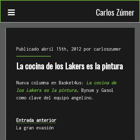
Carlos Zúmer
Publicado abril 15th, 2012 por
carloszumer
La cocina de los Lakers es la pintura
CONTACTO
Nueva columna en Basket4us:
La cocina de
TRABAJOS
los Lakers es la pintura
.
Bynum y Gasol
como clave del equipo angelino.
QUIÉN
Entrada anterior
La gran evasión