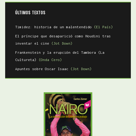
ÚLTIMOS TEXTOS
Timidez: historia de un malentendido
(El País)
El príncipe que desaparició como Houdini tras
inventar el cine
(Jot Down)
Frankenstein y la erupción del Tambora (La
Cultureta)
(Onda Cero)
Apuntes sobre Oscar Isaac
(Jot Down)