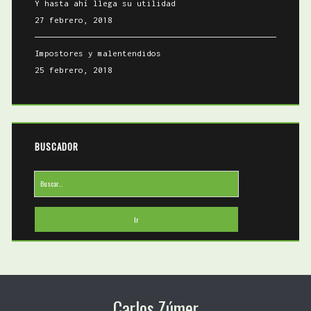
Y hasta ahí llega su utilidad
27 febrero, 2018
Impostores y malentendidos
25 febrero, 2018
BUSCADOR
Buscar:
Carlos Zúmer