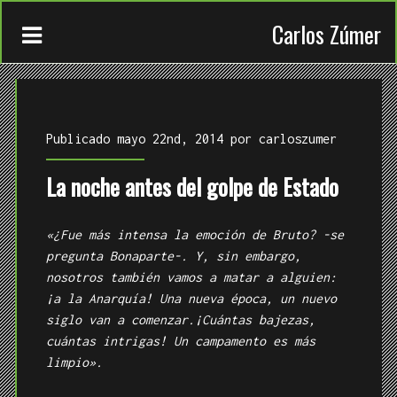
Carlos Zúmer
Publicado mayo 22nd, 2014 por
carloszumer
La noche antes del golpe de Estado
CONTACTO
«¿Fue más intensa la emoción de Bruto? -se
TRABAJOS
pregunta Bonaparte-. Y, sin embargo,
nosotros también vamos a matar a alguien:
QUIÉN
¡a la Anarquía! Una nueva época, un nuevo
siglo van a comenzar.¡Cuántas bajezas,
cuántas intrigas! Un campamento es más
limpio».