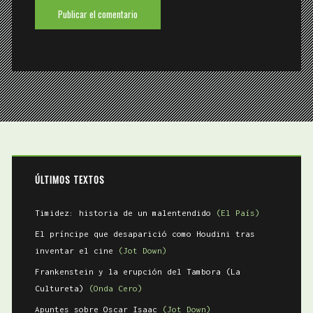
ÚLTIMOS TEXTOS
Timidez: historia de un malentendido
(El País)
El príncipe que desaparició como Houdini tras
inventar el cine
(Jot Down)
Frankenstein y la erupción del Tambora (La
Cultureta)
(Onda Cero)
Apuntes sobre Oscar Isaac
(Jot Down)