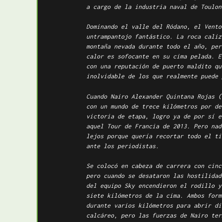
a cargo de la industria naval de Toulon
Dominando el valle del Ródano, el Vento
untrampantojo fantástico. La roca caliz
montaña nevada durante todo el año, per
calor es sofocante en su cima pelada. E
con una reputación de puerto maldito qu
inolvidable de los que realmente puede 
Cuando Nairo Alexander Quintana Rojas (
con un mundo de trece kilómetros por de
victoria de etapa, logro ya de por sí e
aquel Tour de Francia de 2013. Pero nad
lejos porque quería recortar todo el ti
ante los periodistas.
Se colocó en cabeza de carrera con cinc
pero cuando se desataron las hostilidad
del equipo Sky encendieron el rodillo y
siete kilómetros de la cima. Ambos form
durante varios kilómetros para abrir di
calcáreo, pero las fuerzas de Nairo ter