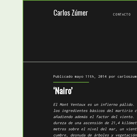
Carlos Zúmer
CONTACTO
Publicado mayo 11th, 2014 por
carloszum
‘Nairo’
El Mont Ventoux es un infierno pálido. 
los ingredientes básicos del martirio c
añadiendo además el factor del viento. 
dureza de una ascensión de 21,4 kilómet
metros sobre el nivel del mar, un vient
cumbre, desnuda de árboles y vegetación