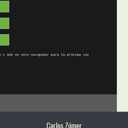
o y web en este navegador para la próxima vez
Carlos Zúmer