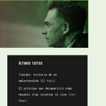
ÚLTIMOS TEXTOS
Timidez: historia de un
malentendido
(El País)
El príncipe que desaparició como
Houdini tras inventar el cine
(Jot
Down)