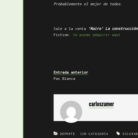
Probablemente el mejor de todos.
……
Sale a la venta
‘Nairo’ La construcción
Fiction.
Se puede adquirir aquí.
Entrada anterior
Pax Blanca
carloszumer
DEPORTE
SIN CATEGORÍA
ESCARAB