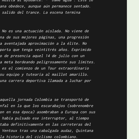
ana obedece, aunque aún permanece sentado.
 salido del trance. La escena termina
 No es una actuación aislada. No viene de
na de sus mejores páginas, una progresión
a aventajada aproximación a la élite. No
porta que tenga veintitrés años. Exprimido
o de presencia aquel 14 de julio con un
a meta bordeando peligrosamente sus límites.
 es el comienzo de un Tour extraordinario
su equipo y tutearía al maillot amarillo.
una carrera deportiva llamada a luchar por
aquella jornada Colombia se transportó de
nfal en la que los escarabajos (sobrenombre
on en esa época) asombraban a Europa con sus
 había pulsado ese interruptor, al tiempo
taba definitivamente en las carreteras del
 Ventoux tras una cabalgada audaz, Quintana
la historia del ciclismo colombiano.