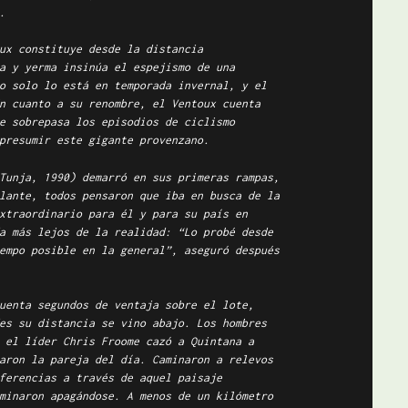
.
ux constituye desde la distancia
a y yerma insinúa el espejismo de una
o solo lo está en temporada invernal, y el
n cuanto a su renombre, el Ventoux cuenta
e sobrepasa los episodios de ciclismo
presumir este gigante provenzano.
Tunja, 1990) demarró en sus primeras rampas,
lante, todos pensaron que iba en busca de la
xtraordinario para él y para su país en
a más lejos de la realidad: “Lo probé desde
empo posible en la general”, aseguró después
uenta segundos de ventaja sobre el lote,
es su distancia se vino abajo. Los hombres
 el líder Chris Froome cazó a Quintana a
aron la pareja del día. Caminaron a relevos
ferencias a través de aquel paisaje
minaron apagándose. A menos de un kilómetro