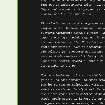
pide que se enderece para beber y Quint
Sigue quebrado por la fatiga pero ya ha
cuando, por fin, se pone de pie.
El muchacho con sed acaba de graduarse.
ninguna parte. Acaba de culminar, con u
extraordinariamente estable y tenaz, un
importa que haya quedado segundo. No im
por una montaña temible, Nairo hace act
coste considerable, pues ha alcanzado l
Sin embargo, por consumido que parezca,
para él donde asumiría el liderazgo de 
Aquel día, además, apuntó el inicio de 
los grandes objetivos.
Como una tentación feliz e inevitable, 
golpe a los años ochenta, la época triu
que los corredores colombianos recibier
febriles escaladas. De algún modo Nairo
que cierto renacimiento cafetero despun
mundo. Medio muerto en la meta del Mont
inaugura entonces un nuevo capítulo de 