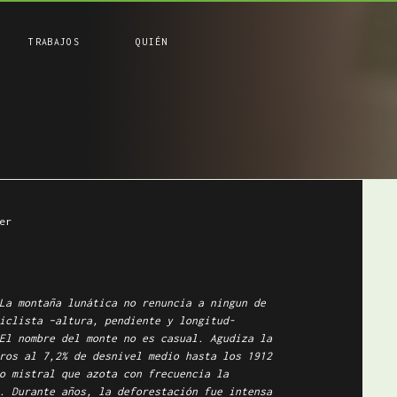
TRABAJOS
QUIÉN
er
La montaña lunática no renuncia a ningun de
iclista –altura, pendiente y longitud-
El nombre del monte no es casual. Agudiza la
ros al 7,2% de desnivel medio hasta los 1912
o mistral que azota con frecuencia la
. Durante años, la deforestación fue intensa