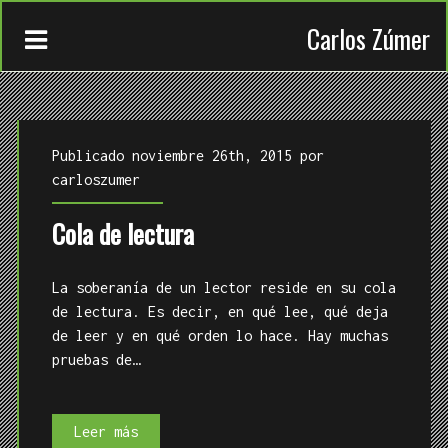
Carlos Zúmer
Publicado noviembre 26th, 2015 por
carloszumer
Cola de lectura
CONTACTO
TRABAJOS
La soberanía de un lector reside en su cola
de lectura. Es decir, en qué lee, qué deja
QUIÉN
de leer y en qué orden lo hace. Hay muchas
pruebas de…
Cola
Leer más