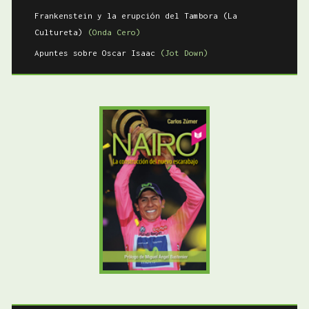
Frankenstein y la erupción del Tambora (La
Cultureta)
(Onda Cero)
Apuntes sobre Oscar Isaac
(Jot Down)