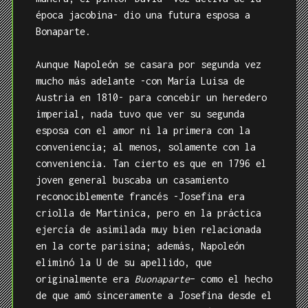
época jacobina- dio una futura esposa a
Bonaparte.
Aunque Napoleón se casara por segunda vez
mucho más adelante -con María Luisa de
Austria en 1810- para concebir un heredero
imperial, nada tuvo que ver su segunda
esposa con el amor ni la primera con la
conveniencia; al menos, solamente con la
conveniencia. Tan cierto es que en 1796 el
joven general buscaba un casamiento
reconociblemente francés -Josefina era
criolla de Martinica, pero en la práctica
ejercía de asimilada muy bien relacionada
en la corte parisina; además, Napoleón
eliminó la U de su apellido, que
originalmente era
Buonaparte
– como el hecho
de que amó sinceramente a Josefina desde el