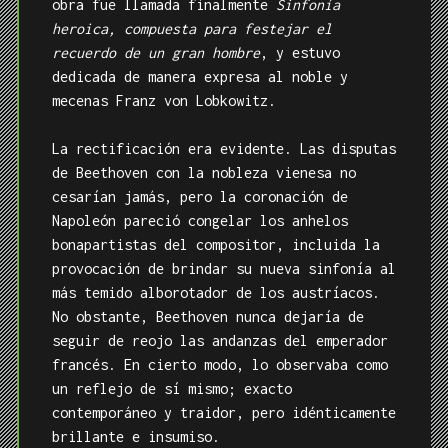
obra fue llamada finalmente
Sinfonía
heroica, compuesta para festejar el
recuerdo de un gran hombre
, y estuvo
dedicada de manera expresa al noble y
mecenas Franz von Lobkowitz.
La rectificación era evidente. Las disputas
de Beethoven con la nobleza vienesa no
cesarían jamás, pero la coronación de
Napoleón pareció congelar los anhelos
bonapartistas del compositor, incluida la
provocación de brindar su nueva sinfonía al
más temido alborotador de los austríacos.
No obstante, Beethoven nunca dejaría de
seguir de reojo las andanzas del emperador
francés. En cierto modo, lo observaba como
un reflejo de sí mismo; exacto
contemporáneo y traidor, pero idénticamente
brillante e insumiso.