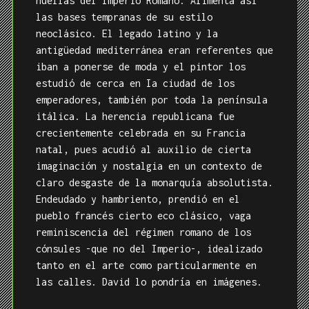
huellas del Imperio Romano. Alimenta así
las bases tempranas de su estilo
neoclásico. El legado latino y la
antigüedad mediterránea eran referentes que
iban a ponerse de moda y el pintor los
estudió de cerca en Ia ciudad de los
emperadores, también por toda la península
itálica. La herencia republicana fue
crecientemente celebrada en su Francia
natal, pues acudió al auxilio de cierta
imaginación y nostalgia en un contexto de
claro desgaste de la monarquía absolutista.
Endeudado y hambriento, prendió en el
pueblo francés cierto eco clásico, vaga
reminiscencia del régimen romano de los
cónsules -que no del Imperio-, idealizado
tanto en el arte como particularmente en
las calles. David lo pondría en imágenes.