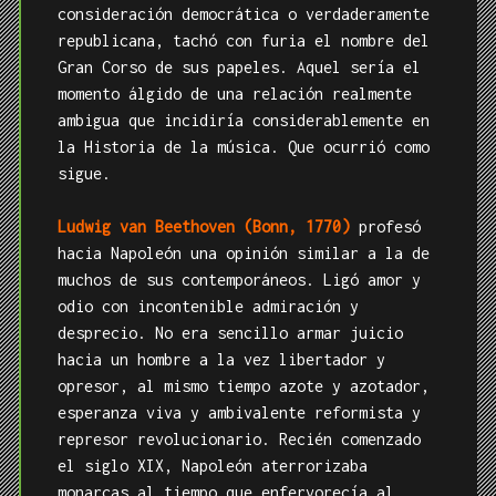
consideración democrática o verdaderamente
republicana, tachó con furia el nombre del
Gran Corso de sus papeles. Aquel sería el
momento álgido de una relación realmente
ambigua que incidiría considerablemente en
la Historia de la música. Que ocurrió como
sigue.
Ludwig van Beethoven (Bonn, 1770)
profesó
hacia Napoleón una opinión similar a la de
muchos de sus contemporáneos. Ligó amor y
odio con incontenible admiración y
desprecio. No era sencillo armar juicio
hacia un hombre a la vez libertador y
opresor, al mismo tiempo azote y azotador,
esperanza viva y ambivalente reformista y
represor revolucionario. Recién comenzado
el siglo XIX, Napoleón aterrorizaba
monarcas al tiempo que enfervorecía al