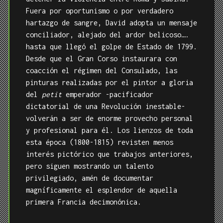
Fuera por oportunismo o por verdadero
hartazgo de sangre, David adopta un mensaje
conciliador, alejado del ardor belicoso….
hasta que llegó el golpe de Estado de 1799.
Desde que el Gran Corso instaurara con
coacción el régimen del Consulado, las
pinturas realizadas por el pintor a gloria
del
petit
emperador -pacificador
dictatorial de una Revolución inestable-
volverán a ser de enorme provecho personal
y profesional para él. Los lienzos de toda
esta época (1800-1815) revisten menos
interés pictórico que trabajos anteriores,
pero siguen mostrando un talento
privilegiado, amén de documentar
magníficamente el esplendor de aquella
primera Francia decimonónica.