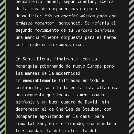
continente, sólo faltó en la isla atlántica
una orquesta que tocara la mencionada
sinfonía y un buen cuadro de David -sin
desmerecer el de Charles de Steuben, con
Bonaparte agonizando en la cama- para
inmortalizar, en cierto modo, una muerte a
tres bandas, la del pintor, la del
emperador y la del músico, fallecidos con
sólo seis años de diferencia. Después de
ellos el mundo sería muy distinto.
Entrada anterior
La deuda
Entrada siguiente