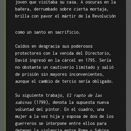
joven que visitaba su casa. A oscuras en la
bañera, derrumbado sobre cierta mortaja,
brilla con pavor el mártir de la Revolución
como un santo en sacrificio.
Caídos en desgracia sus poderosos
protectores con la venida del Directorio,
David ingresó en la cárcel en 1795. Sería
no obstante un cautiverio limitado y salió
de prisión sin mayores inconvenientes,
aunque el cambio de tercio sería obligado.
Su siguiente trabajo,
El rapto de las
sabinas
(1799), denota la supuesta nueva
voluntad del pintor. En el cuadro, una
mujer a la vez hija y esposa de dos de los
guerreros se interpone entre ellos para
detener la violencia entre Roma y Sabina.