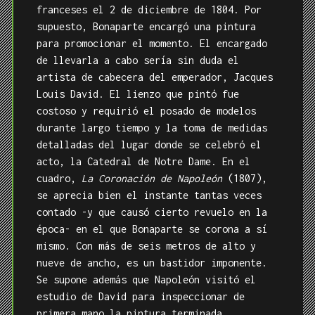
franceses el 2 de diciembre de 1804. Por
supuesto, Bonaparte encargó una pintura
para promocionar el momento. El encargado
de llevarla a cabo sería sin duda el
artista de cabecera del emperador, Jacques
Louis David. El lienzo que pintó fue
costoso y requirió el posado de modelos
durante largo tiempo y la toma de medidas
detalladas del lugar donde se celebró el
acto, la Catedral de Notre Dame. En el
cuadro,
La Coronación de Napoleón
(1807),
se aprecia bien el instante tantas veces
contado -y que causó cierto revuelo en la
época- en el que Bonaparte se corona a sí
mismo. Con más de seis metros de alto y
nueve de ancho, es un bastidor imponente.
Se supone además que Napoleón visitó el
estudio de David para inspeccionar de
primera mano la pintura terminada,