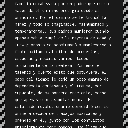
familia encabezada por un padre que quiso
hacer de él un niño prodigio desde el
principio. Por el camino se le truncó la
niñez y todo lo imaginable. Malhumorado y
temperamental, sus padres murieron cuando
apenas había cumplido la mayoría de edad y
Ludwig pronto se acostumbró a mantenerse a
flote bailando al ritmo de orquestas,
escuelas y mecenas varios, todos
normalmente de la realeza. Por enorme
talento y cierto éxito que obtuviera, el
paso del tiempo le dejó un poso amargo de
dependencia cortesana y el trauma, por
supuesto, de su sordera creciente, hecho
que apenas supo asimilar nunca. El
estallido revolucionario coincidió con su
primera década de trabajos musicales y
prendió en él, junto con los conflictos
anteriormente mencionados, una llama que