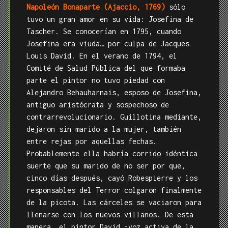
Napoleón Bonaparte (Ajaccio, 1769)
sólo
tuvo un gran amor en su vida: Josefina de
Tascher. Se conocerían en 1795, cuando
Josefina era viuda… por culpa de Jacques
Louis David. En el verano de 1794, el
Comité de Salud Pública del que formaba
parte el pintor no tuvo piedad con
Alejandro Behauharnais, esposo de Josefina,
antiguo aristócrata y sospechoso de
contrarrevolucionario. Guillotina mediante,
dejaron sin marido a la mujer, también
entre rejas por aquellas fechas.
Probablemente ella habría corrido idéntica
suerte que su marido de no ser por que,
cinco días después, cayó Robespierre y los
responsables del Terror colgaron finalmente
de la picota. Las cárceles se vaciaron para
llenarse con los nuevos villanos. De esta
manera, el pintor David -voz activa de la