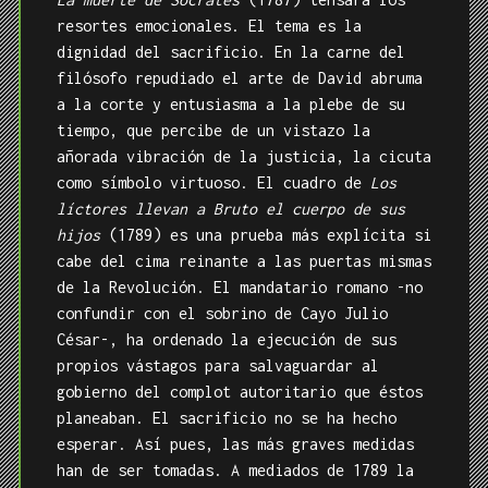
resortes emocionales. El tema es la
dignidad del sacrificio. En la carne del
filósofo repudiado el arte de David abruma
a la corte y entusiasma a la plebe de su
tiempo, que percibe de un vistazo la
añorada vibración de la justicia, la cicuta
como símbolo virtuoso. El cuadro de
Los
líctores llevan a Bruto el cuerpo de sus
hijos
(1789) es una prueba más explícita si
cabe del cima reinante a las puertas mismas
de la Revolución. El mandatario romano -no
confundir con el sobrino de Cayo Julio
César-, ha ordenado la ejecución de sus
propios vástagos para salvaguardar al
gobierno del complot autoritario que éstos
planeaban. El sacrificio no se ha hecho
esperar. Así pues, las más graves medidas
han de ser tomadas. A mediados de 1789 la