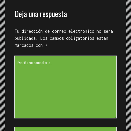
Your
Name
Your
Email
Your
Website
URL
Guarda mi nombre, correo electrónico y
web en este navegador para la próxima vez
que comente.