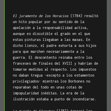
El juramento de los Horacios
(1784) resultó
un hito popular por su sentido de la
apelación a la responsabilidad activa,
aunque es discutible el grado en el que
estas pinturas llegaban a las masas. En
dicho lienzo, el padre exhorta a sus hijos
para que marchen necesariamente a la
guerra. El descontento reinaba entre los
franceses de finales del XVIII y habrían de
tomarse medidas al respecto. Los impuestos
no daban tregua -excepto a los estamentos
privilegiados- mientras los Borbones no
reparaban del todo en unas cotas de
impopularidad inéditas. La era de la
ilustración estaba a punto de incendiarse.
La muerte de Sócrates
(1787) tensará los