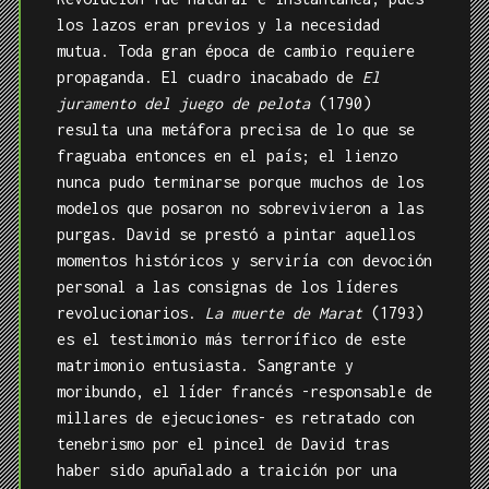
los lazos eran previos y la necesidad
mutua. Toda gran época de cambio requiere
propaganda. El cuadro inacabado de
El
juramento del juego de pelota
(1790)
resulta una metáfora precisa de lo que se
fraguaba entonces en el país; el lienzo
nunca pudo terminarse porque muchos de los
modelos que posaron no sobrevivieron a las
purgas. David se prestó a pintar aquellos
momentos históricos y serviría con devoción
personal a las consignas de los líderes
revolucionarios.
La muerte de Marat
(1793)
es el testimonio más terrorífico de este
matrimonio entusiasta. Sangrante y
moribundo, el líder francés -responsable de
millares de ejecuciones- es retratado con
tenebrismo por el pincel de David tras
haber sido apuñalado a traición por una