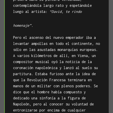
contemplándola largo rato y espetándole
luego al artista:
“David, te rindo
homenaje”.
Pero el ascenso del nuevo emperador iba a
levantar ampollas en todo el continente, no
sólo en las asustadas monarquías europeas.
A varios kilómetros de allí, en Viena, un
compositor musical oyó la noticia de la
coronación napoleónica y lanzó al suelo su
partitura. Estaba furioso ante la idea de
que la Revolución Francesa terminara en
manos de un militar con plenos poderes. Se
dice que el hombre había compuesto y
dedicado una sinfonía a la figura de
Napoleón, pero al conocer su voluntad de
entronizarse por encima de cualquier