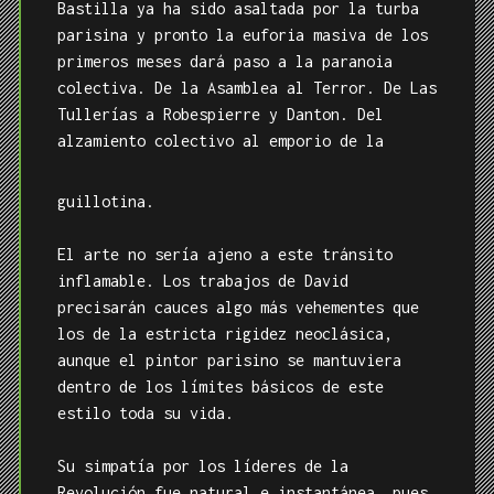
Bastilla ya ha sido asaltada por la turba
parisina y pronto la euforia masiva de los
primeros meses dará paso a la paranoia
colectiva. De la Asamblea al Terror. De Las
Tullerías a Robespierre y Danton. Del
alzamiento colectivo al emporio de la
guillotina.
El arte no sería ajeno a este tránsito
inflamable. Los trabajos de David
precisarán cauces algo más vehementes que
los de la estricta rigidez neoclásica,
aunque el pintor parisino se mantuviera
dentro de los límites básicos de este
estilo toda su vida.
Su simpatía por los líderes de la
Revolución fue natural e instantánea, pues